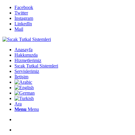
Facebook
Twitter
Instagram
LinkedIn
Mail
Anasayfa
Hakkımızda
Hizmetlerimiz
Sıcak Tutkal Sistemleri
Servislerimiz
İletişim
Ara
Menu
Menu